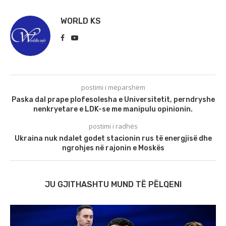
WORLD KS
postimi i mëparshëm
Paska dal prape plofesolesha e Universitetit, perndryshe
nenkryetare e LDK-se me manipulu opinionin.
postimi i radhës
Ukraina nuk ndalet godet stacionin rus të energjisë dhe
ngrohjes në rajonin e Moskës
JU GJITHASHTU MUND TË PËLQENI