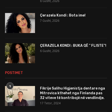
8 Gusht, 2026
Çerazela Kondi : Bota ime!
7 Gusht, 2026
ÇERAZELA KONDI : BUKA QË ” FLISTE”!
6 Gusht, 2026
POSTIMET
1
Fikrije Salihu Higjenistja dentare nga
Mitrovica kthehet nga Finlanda pas
32 viteve të kontribojë në vendlindje.
17 Tetor, 2024