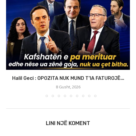
Halil Geci : OPOZITA NUK MUND T’IA FATUROJË...
8 Gusht, 2026
LINI NJË KOMENT