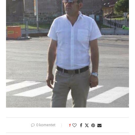
0 komentet
1