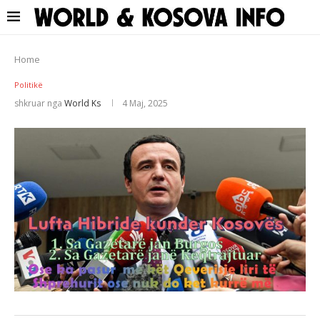
Home
Politikë
shkruar nga
World Ks
4 Maj, 2025