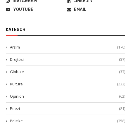
INSTAGRAM
LINKEDIN
YOUTUBE
EMAIL
KATEGORI
Arsim
(170)
Drejtësi
(57)
Globale
(37)
Kulturë
(233)
Opinion
(62)
Poezi
(81)
Politikë
(758)