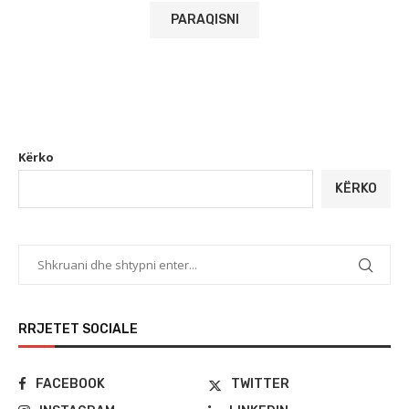
Kërko
KËRKO
RRJETET SOCIALE
FACEBOOK
TWITTER