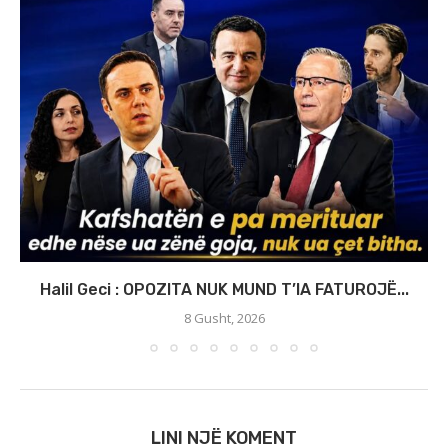
Halil Geci : OPOZITA NUK MUND T’IA FATUROJË...
8 Gusht, 2026
LINI NJË KOMENT