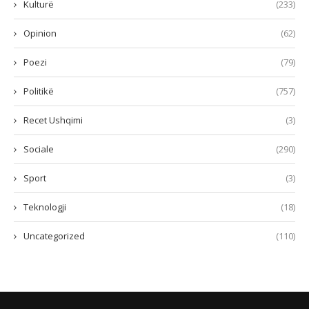
Kulturë
(233)
Opinion
(62)
Poezi
(79)
Politikë
(757)
Recet Ushqimi
(3)
Sociale
(290)
Sport
(3)
Teknologji
(18)
Uncategorized
(110)