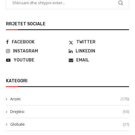
RRJETET SOCIALE
FACEBOOK
TWITTER
INSTAGRAM
LINKEDIN
YOUTUBE
EMAIL
KATEGORI
Arsim
(170)
Drejtësi
(56)
Globale
(37)