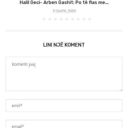
Halil Geci- Arben Gashit: Po të flas me...
3 Gusht, 2026
LINI NJË KOMENT