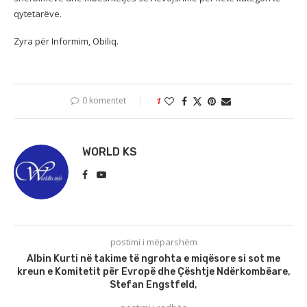
qytetarëve.
Zyra për Informim, Obiliq.
0 komentet
1
WORLD KS
postimi i mëparshëm
Albin Kurti në takime të ngrohta e miqësore si sot me
kreun e Komitetit për Evropë dhe Çështje Ndërkombëare,
Stefan Engstfeld,