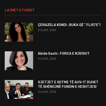
LAJMET E FUNDIT
ÇERAZELA KONDI : BUKA QË ” FLISTE”!
6 Gusht, 2026
Abide Gashi : FORCA E NJERIUT
4 Gusht, 2026
GJETJET E SOTME TË AUV-IT DUHET
TË SHËNOJNË FUNDIN E HESHTJES!
4 Gusht, 2026