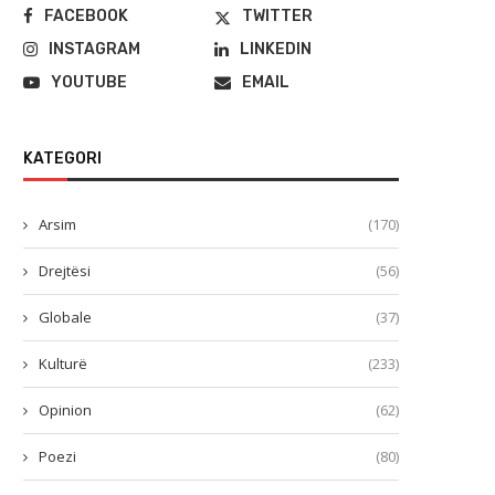
FACEBOOK
TWITTER
INSTAGRAM
LINKEDIN
YOUTUBE
EMAIL
KATEGORI
Arsim
(170)
Drejtësi
(56)
Globale
(37)
Kulturë
(233)
Opinion
(62)
Poezi
(80)