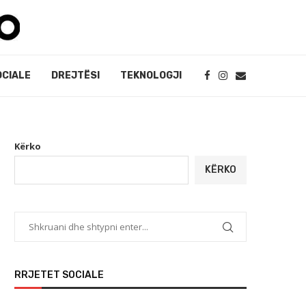
OCIALE
DREJTËSI
TEKNOLOGJI
Kërko
KËRKO
RRJETET SOCIALE