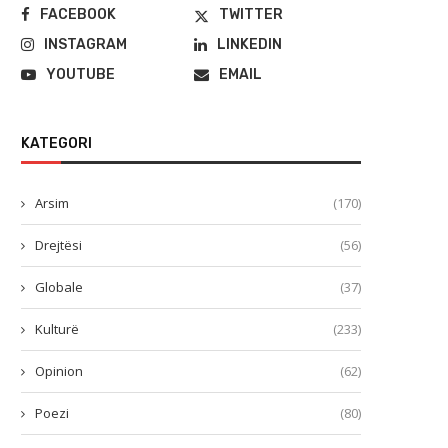
FACEBOOK
TWITTER
INSTAGRAM
LINKEDIN
YOUTUBE
EMAIL
KATEGORI
Arsim
(170)
Drejtësi
(56)
Globale
(37)
Kulturë
(233)
Opinion
(62)
Poezi
(80)