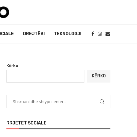
OCIALE
DREJTËSI
TEKNOLOGJI
Kërko
KËRKO
RRJETET SOCIALE