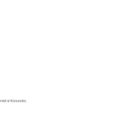
ionet e Kosovës.