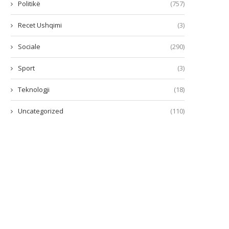
Politikë
(757)
Recet Ushqimi
(3)
Sociale
(290)
Sport
(3)
Teknologji
(18)
Uncategorized
(110)