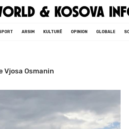
SPORT
ARSIM
KULTURË
OPINION
GLOBALE
S
re Vjosa Osmanin