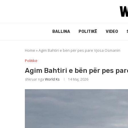
BALLINA
POLITIKË
VIDEO
Home
»
Agim Bahtiri e bën për pes pare Vjosa Osmanin
Politikë
Agim Bahtiri e bën për pes pa
shkruar nga
World Ks
14 Maj, 2026