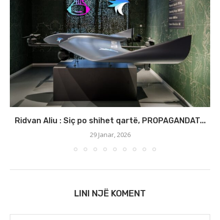
Ridvan Aliu : Siç po shihet qartë, PROPAGANDAT...
29 Janar, 2026
LINI NJË KOMENT