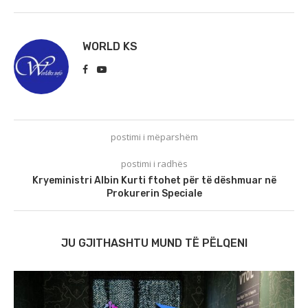
WORLD KS
postimi i mëparshëm
postimi i radhës
Kryeministri Albin Kurti ftohet për të dëshmuar në
Prokurerin Speciale
JU GJITHASHTU MUND TË PËLQENI