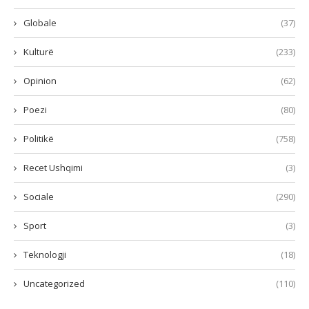
Globale
(37)
Kulturë
(233)
Opinion
(62)
Poezi
(80)
Politikë
(758)
Recet Ushqimi
(3)
Sociale
(290)
Sport
(3)
Teknologji
(18)
Uncategorized
(110)