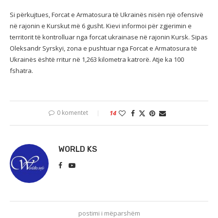
Si përkujtues, Forcat e Armatosura të Ukrainës nisën një ofensivë
në rajonin e Kurskut më 6 gusht. Kievi informoi për zgjerimin e
territorit të kontrolluar nga forcat ukrainase në rajonin Kursk. Sipas
Oleksandr Syrskyi, zona e pushtuar nga Forcat e Armatosura të
Ukrainës është rritur në 1,263 kilometra katrorë. Atje ka 100
fshatra.
0 komentet
14
WORLD KS
postimi i mëparshëm