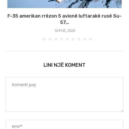
F-35 amerikan rrëzon 5 avionë luftarakë rusë Su-
57...
16 Prill, 2026
LINI NJË KOMENT