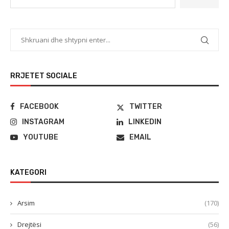
RRJETET SOCIALE
FACEBOOK
TWITTER
INSTAGRAM
LINKEDIN
YOUTUBE
EMAIL
KATEGORI
Arsim
(170)
Drejtësi
(56)