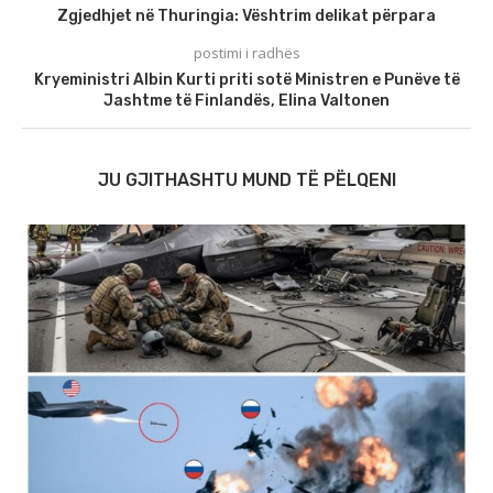
Zgjedhjet në Thuringia: Vështrim delikat përpara
postimi i radhës
Kryeministri Albin Kurti priti sotë Ministren e Punëve të
Jashtme të Finlandës, Elina Valtonen
JU GJITHASHTU MUND TË PËLQENI