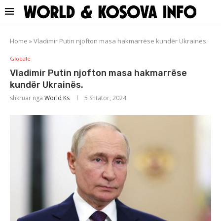
Home
»
Vladimir Putin njofton masa hakmarrëse kundër Ukrainës.
Globale
Vladimir Putin njofton masa hakmarrëse
kundër Ukrainës.
shkruar nga
World Ks
5 Shtator, 2024