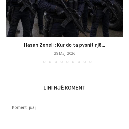
Hasan Zeneli : Kur do ta pysnit një...
28 Maj, 2026
LINI NJË KOMENT