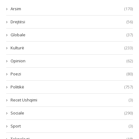
Arsim
(170)
Drejtësi
(56)
Globale
(37)
Kulturë
(233)
Opinion
(62)
Poezi
(80)
Politikë
(757)
Recet Ushqimi
(3)
Sociale
(290)
Sport
(3)