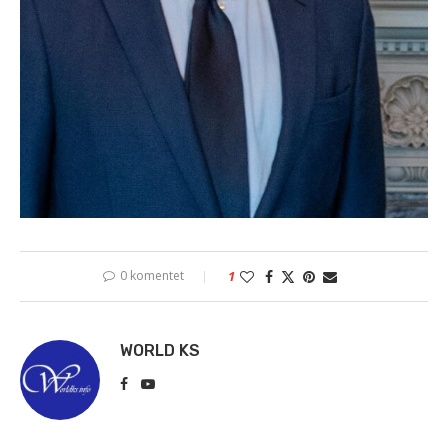
0 komentet
1
WORLD KS