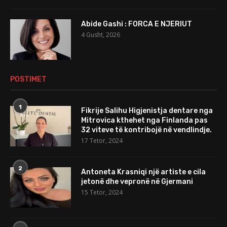
Abide Gashi : FORCA E NJERIUT
4 Gusht, 2026
POSTIMET
1
Fikrije Salihu Higjenistja dentare nga
Mitrovica kthehet nga Finlanda pas
32 viteve të kontribojë në vendlindje.
17 Tetor, 2024
2
Antoneta Krasniqi një artiste e cila
jetonë dhe vepronë në Gjermani
15 Tetor, 2024