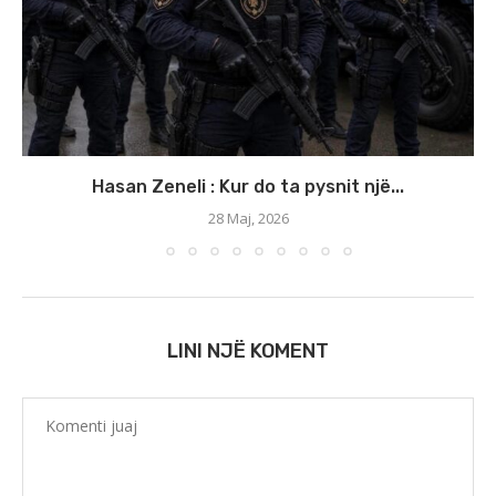
Hasan Zeneli : Kur do ta pysnit një...
28 Maj, 2026
LINI NJË KOMENT