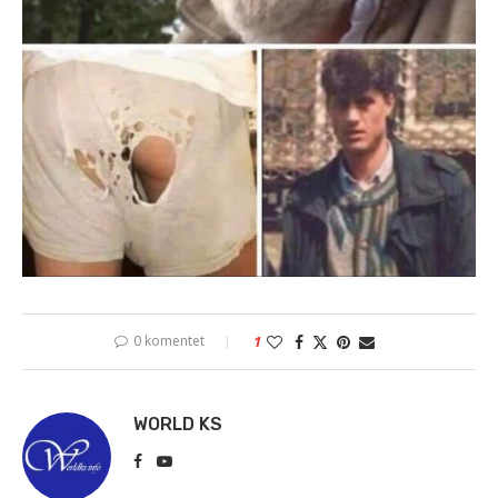
0 komentet
1
WORLD KS