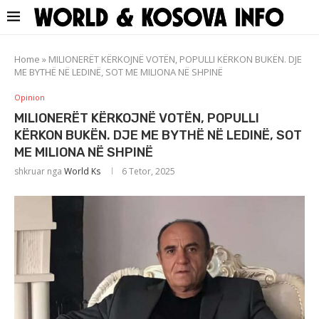
Home
»
MILIONERËT KËRKOJNË VOTËN, POPULLI KËRKON BUKËN. DJE
ME BYTHË NË LEDINË, SOT ME MILIONA NË SHPINË
Opinion
MILIONERËT KËRKOJNË VOTËN, POPULLI
KËRKON BUKËN. DJE ME BYTHË NË LEDINË, SOT
ME MILIONA NË SHPINË
shkruar nga
World Ks
6 Tetor, 2025