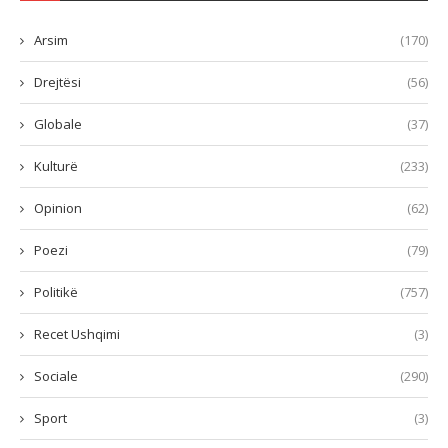
Arsim
(170)
Drejtësi
(56)
Globale
(37)
Kulturë
(233)
Opinion
(62)
Poezi
(79)
Politikë
(757)
Recet Ushqimi
(3)
Sociale
(290)
Sport
(3)