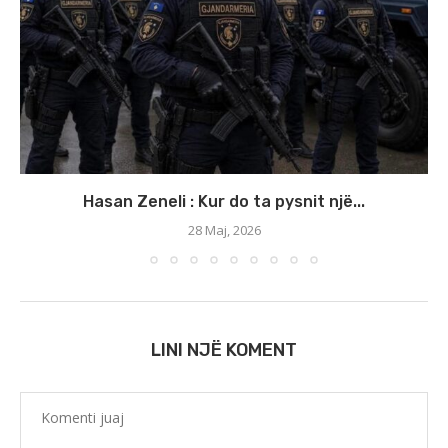
Hasan Zeneli : Kur do ta pysnit një...
28 Maj, 2026
LINI NJË KOMENT