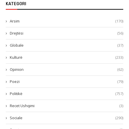
KATEGORI
Arsim
(170)
Drejtësi
(56)
Globale
(37)
Kulturë
(233)
Opinion
(62)
Poezi
(79)
Politikë
(757)
Recet Ushqimi
(3)
Sociale
(290)