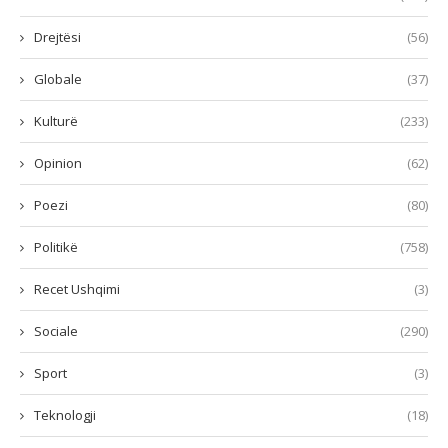
Drejtësi
(56)
Globale
(37)
Kulturë
(233)
Opinion
(62)
Poezi
(80)
Politikë
(758)
Recet Ushqimi
(3)
Sociale
(290)
Sport
(3)
Teknologji
(18)