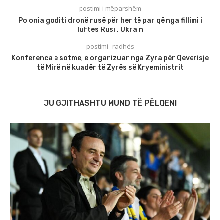
postimi i mëparshëm
Polonia goditi dronë rusë për her të par që nga fillimi i
luftes Rusi , Ukrain
postimi i radhës
Konferenca e sotme, e organizuar nga Zyra për Qeverisje
të Mirë në kuadër të Zyrës së Kryeministrit
JU GJITHASHTU MUND TË PËLQENI