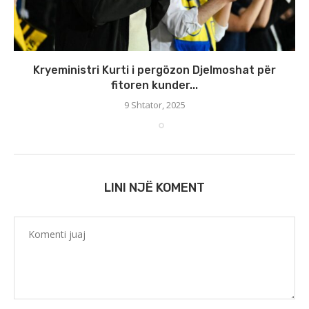
Kryeministri Kurti i pergözon Djelmoshat për
fitoren kunder...
9 Shtator, 2025
LINI NJË KOMENT