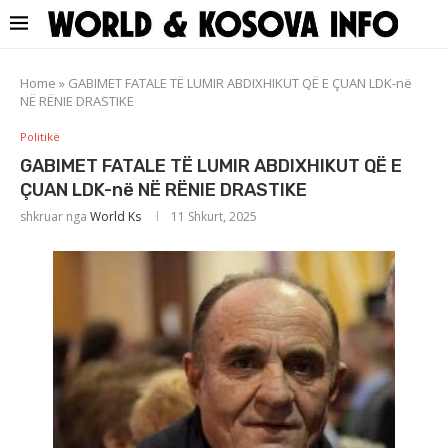
Home
»
GABIMET FATALE TË LUMIR ABDIXHIKUT QË E ÇUAN LDK-në
NË RËNIE DRASTIKE
Politikë
GABIMET FATALE TË LUMIR ABDIXHIKUT QË E
ÇUAN LDK-në NË RËNIE DRASTIKE
shkruar nga
World Ks
11 Shkurt, 2025