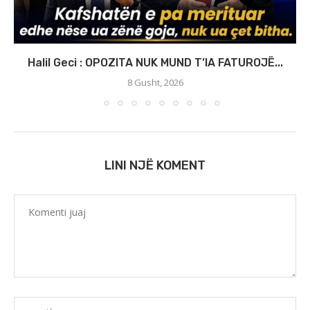
Halil Geci : OPOZITA NUK MUND T’IA FATUROJË...
8 Gusht, 2026
LINI NJË KOMENT