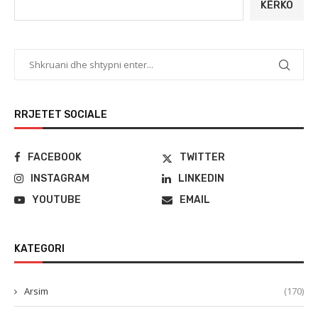
KËRKO
RRJETET SOCIALE
FACEBOOK
TWITTER
INSTAGRAM
LINKEDIN
YOUTUBE
EMAIL
KATEGORI
Arsim
(170)