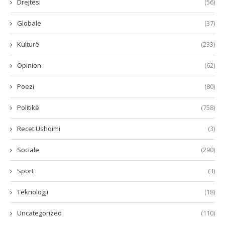
Drejtësi
(56)
Globale
(37)
Kulturë
(233)
Opinion
(62)
Poezi
(80)
Politikë
(758)
Recet Ushqimi
(3)
Sociale
(290)
Sport
(3)
Teknologji
(18)
Uncategorized
(110)