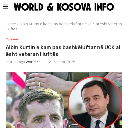
Home
»
Albin Kurtin e kam pas bashkëluftar në UCK ai ësht veteran
i luftës
Opinion
Albin Kurtin e kam pas bashkëluftar në UCK ai
ësht veteran i luftës
shkruar nga
World Ks
21 Shtator, 2025