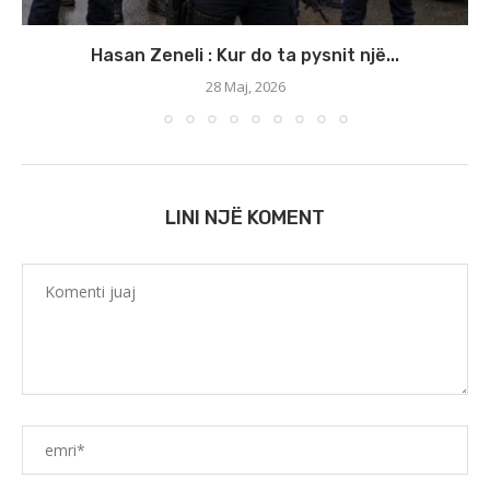
Hasan Zeneli : Kur do ta pysnit një...
28 Maj, 2026
LINI NJË KOMENT