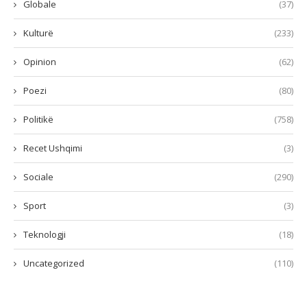
Globale
(37)
Kulturë
(233)
Opinion
(62)
Poezi
(80)
Politikë
(758)
Recet Ushqimi
(3)
Sociale
(290)
Sport
(3)
Teknologji
(18)
Uncategorized
(110)