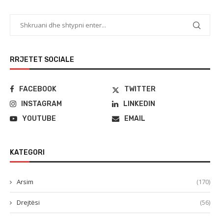
RRJETET SOCIALE
FACEBOOK
TWITTER
INSTAGRAM
LINKEDIN
YOUTUBE
EMAIL
KATEGORI
Arsim
(170)
Drejtësi
(56)