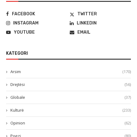
FACEBOOK
TWITTER
INSTAGRAM
LINKEDIN
YOUTUBE
EMAIL
KATEGORI
Arsim
(170)
Drejtësi
(56)
Globale
(37)
Kulturë
(233)
Opinion
(62)
Poezi
(80)