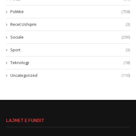
Politikë
(758)
Recet Ushqimi
(3)
Sociale
(290)
Sport
(3)
Teknologji
(18)
Uncategorized
(110)
LAJMET E FUNDIT