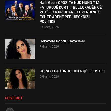
Halil Geci : OPOZITA NUK MUND T’IA
FATUROJË KURTIT BLLLOKADËN QË
VETË E KA KRIJUAR – KUVENDI NUK
ËSHTË ARENË PËR HIPOKRIZI
POLITIKE
8 Gusht, 2026
Çerazela Kondi : Bota ime!
7 Gusht, 2026
ÇERAZELA KONDI : BUKA QË ” FLISTE”!
6 Gusht, 2026
POSTIMET