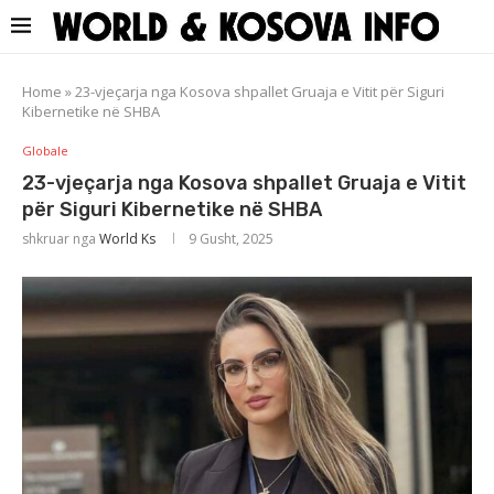
Home
»
23-vjeçarja nga Kosova shpallet Gruaja e Vitit për Siguri
Kibernetike në SHBA
Globale
23-vjeçarja nga Kosova shpallet Gruaja e Vitit
për Siguri Kibernetike në SHBA
shkruar nga
World Ks
9 Gusht, 2025