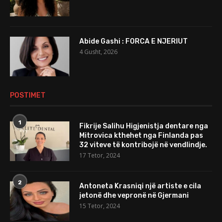
Abide Gashi : FORCA E NJERIUT
4 Gusht, 2026
POSTIMET
1
Fikrije Salihu Higjenistja dentare nga
Mitrovica kthehet nga Finlanda pas
32 viteve të kontribojë në vendlindje.
17 Tetor, 2024
2
Antoneta Krasniqi një artiste e cila
jetonë dhe vepronë në Gjermani
15 Tetor, 2024